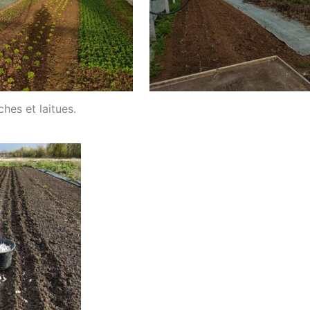
hes et laitues.