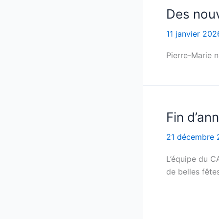
Des nouv
11 janvier 202
Pierre-Marie 
Fin d’an
21 décembre 
L’équipe du C
de belles fête