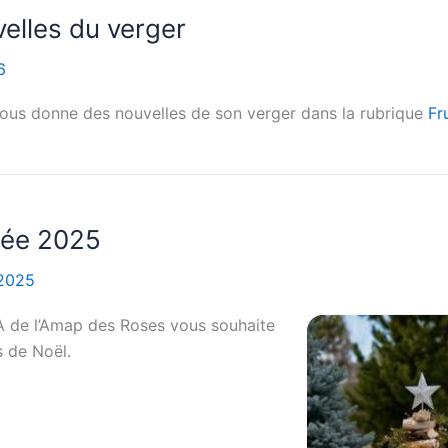
elles du verger
6
nous donne des nouvelles de son verger dans la rubrique
Fr
née 2025
2025
A de l’Amap des Roses vous souhaite
s de Noël.