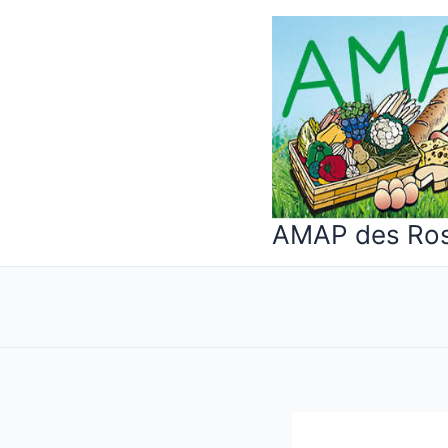
Aller
au
contenu
AMAP des Ro